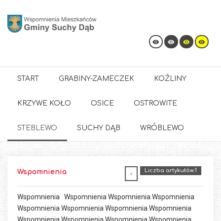
START
GRABINY-ZAMECZEK
KOŹLINY
KRZYWE KOŁO
OSICE
OSTROWITE
STEBLEWO
SUCHY DĄB
WRÓBLEWO
Liczba artykułów:1
Wspomnienia
Wspomnienia Wspomnienia Wspomnienia Wspomnienia
Wspomnienia Wspomnienia Wspomnienia Wspomnienia
Wspomnienia Wspomnienia Wspomnienia Wspomnienia